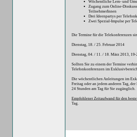
Wöchentliche Lern- und Ums
Zugang zum Online-Disskussio
TeilnehmerInnen
Drei Ideenpartys per Telefon
Zwei Spezial-Impulse per Tel
Die Termine für die Telekonferenzen si
Dienstag, 18. / 25. Februar 2014
Dienstag, 04. / 11. / 18. März 2013, 19
Sollten Sie zu einem der Termine verhin
Telefonkonferenzen im Exklusivbereic
Die wöchentlichen Anleitungen im Exkl
Freitag oder an jedem anderen Tag, der 
24 Stunden am Tag für Sie zugänglich.
Empfohlener Zeitaufwand für den beste
Tag.