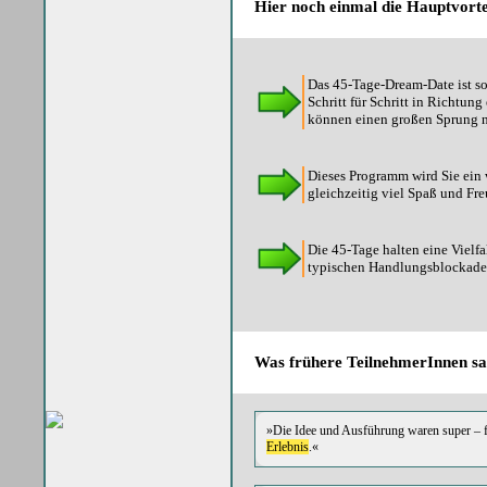
Hier noch einmal die Hauptvorte
Das 45-Tage-Dream-Date ist so
Schritt für Schritt in Richtun
können einen großen Sprung 
Dieses Programm wird Sie ein
gleichzeitig viel Spaß und Fre
Die 45-Tage halten eine Vielf
typischen Handlungsblockaden f
Was frühere TeilnehmerInnen sa
»Die Idee und Ausführung waren super – f
Erlebnis
.«