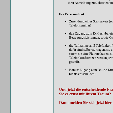
ihrer Anmeldung zurücktreten un
Der Preis umfasst:
Zusendung eines Startpakets (s
Telefonseminar)
den Zugang zum Exklusivbereic
Betreuungsleistungen, sowie O
die Teilnahme an 5 Telefonkonfe
dafür sind selber zu tragen, si
sofern sie eine Flatrate haben, s
Telefonkonferenzen werden jewe
gestellt.
Bonus: Zugang zum Online-Kurs f
nichts entscheiden".
Und jetzt die entscheidende Fr
Sie es ernst mit Ihrem Traum?
Dann melden Sie sich jetzt hier