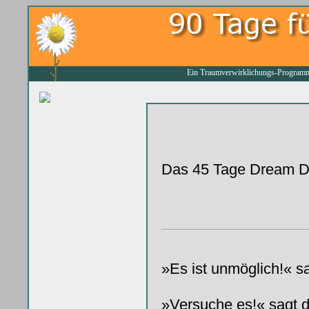
Ein Traumverwirklichungs-Programm
Das 45 Tage Dream Dat
»Es ist unmöglich!« sa
»Versuche es!« sagt 