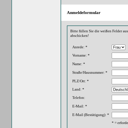
Anmeldeformular
Bitte füllen Sie die weißen Felder a
abschicken!
Anrede: *
Vorname: *
Name: *
Straße/Hausnummer: *
PLZ/Ort: *
Land: *
Telefon:
E-Mail: *
E-Mail (Bestätigung): *
* = erford